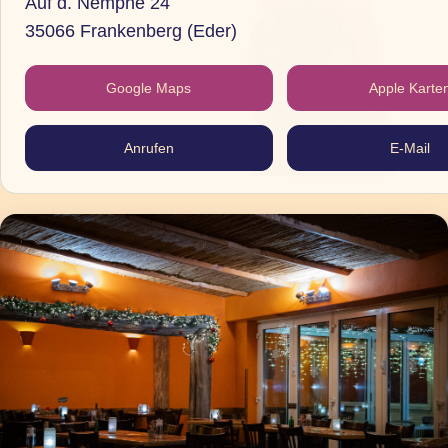
Auf d. Nemphe 24
35066 Frankenberg (Eder)
Google Maps
Apple Karte
Anrufen
E-Mail