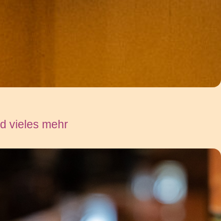
nd vieles mehr