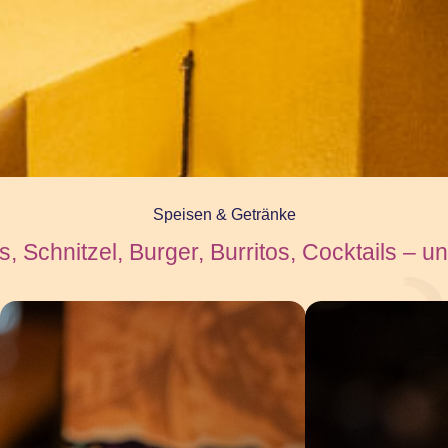
Speisen & Getränke
s, Schnitzel, Burger, Burritos, Cocktails – u