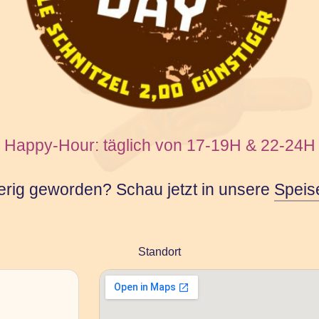
Happy-Hour: täglich von 17-19H & 22-24H
erig geworden? Schau jetzt in unsere
Speis
Standort