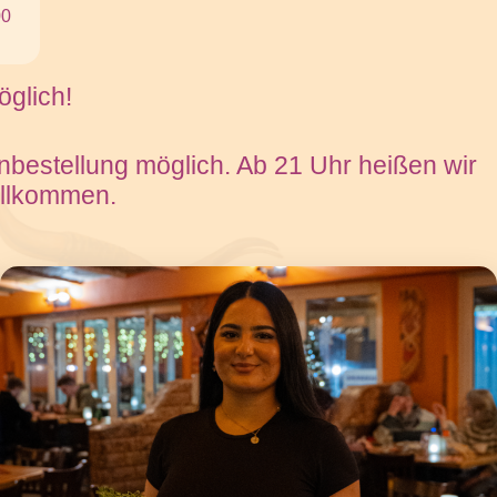
00
öglich!
nbestellung möglich. Ab 21 Uhr heißen wir
illkommen.