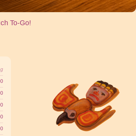
uch To-Go!
ag
00
00
00
00
00