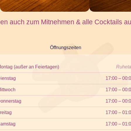
sen auch zum Mitnehmen & alle Cocktails a
Öffnungszeiten
ontag (außer an Feiertagen)
Ruhet
ienstag
17:00 – 00:
ittwoch
17:00 – 00:
onnerstag
17:00 – 00:
reitag
17:00 – 01:
amstag
17:00 – 01: