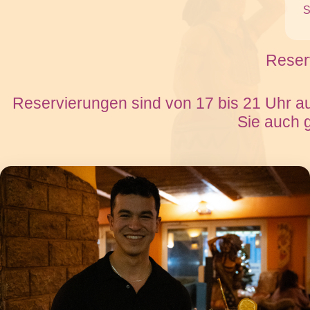
S
Reserv
Reservierungen sind von 17 bis 21 Uhr au
Sie auch 