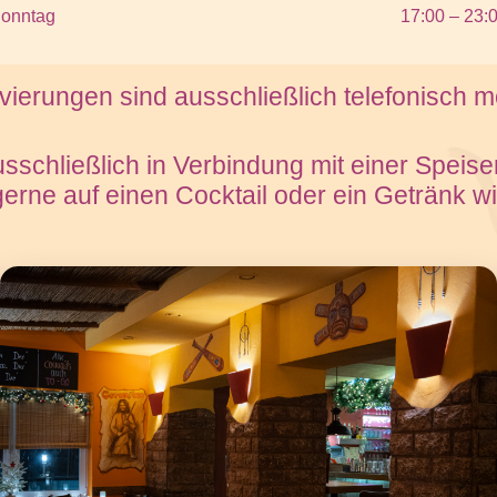
onntag
17:00 – 23:
ierungen sind ausschließlich telefonisch m
sschließlich in Verbindung mit einer Speise
gerne auf einen Cocktail oder ein Getränk w