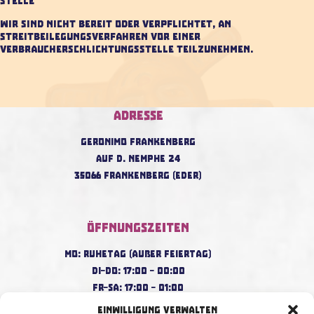
stelle
Wir sind nicht bereit oder verpflichtet, an
Streitbeilegungsverfahren vor einer
Verbraucherschlichtungsstelle teilzunehmen.
Adresse
Geronimo Frankenberg
Auf d. Nemphe 24
35066 Frankenberg (Eder)
Öffnungszeiten
Mo: Ruhetag (außer Feiertag)
Di–Do: 17:00 – 00:00
Fr–Sa: 17:00 – 01:00
So: 17:00 – 23:00
Einwilligung verwalten